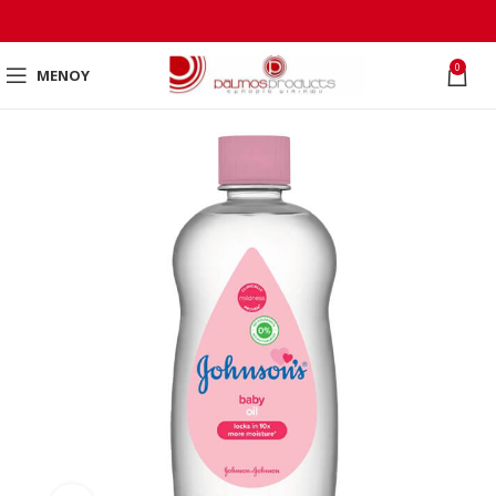
0
ΜΕΝΟΎ