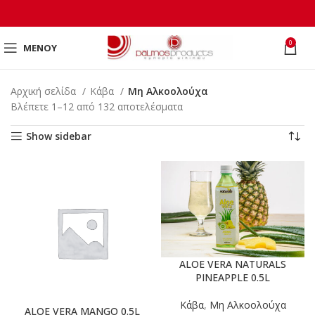
0
ΜΕΝΟΎ
Αρχική σελίδα
Κάβα
Μη Αλκοολούχα
Βλέπετε 1–12 από 132 αποτελέσματα
Show sidebar
ALOE VERA NATURALS
PINEAPPLE 0.5L
Κάβα
,
Μη Αλκοολούχα
ALOE VERA MANGO 0.5L