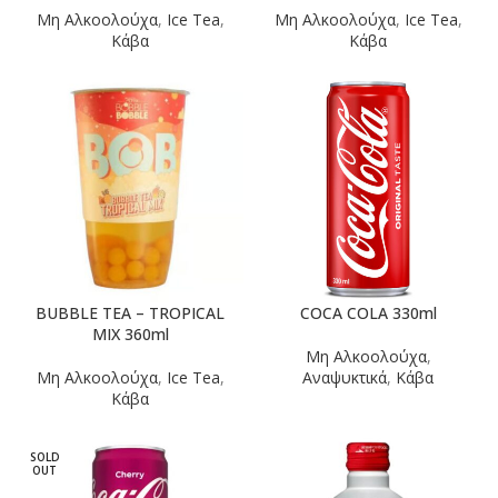
Μη Αλκοολούχα
,
Ice Tea
,
Μη Αλκοολούχα
,
Ice Tea
,
Κάβα
Κάβα
BUBBLE TEA – TROPICAL
COCA COLA 330ml
MIX 360ml
Μη Αλκοολούχα
,
Μη Αλκοολούχα
,
Ice Tea
,
Αναψυκτικά
,
Κάβα
Κάβα
SOLD
OUT