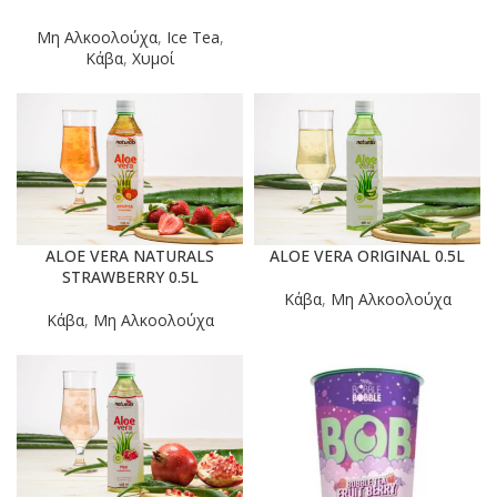
Μη Αλκοολούχα
,
Ice Tea
,
Κάβα
,
Χυμοί
ALOE VERA NATURALS
ALOE VERA ORIGINAL 0.5L
STRAWBERRY 0.5L
Κάβα
,
Μη Αλκοολούχα
Κάβα
,
Μη Αλκοολούχα