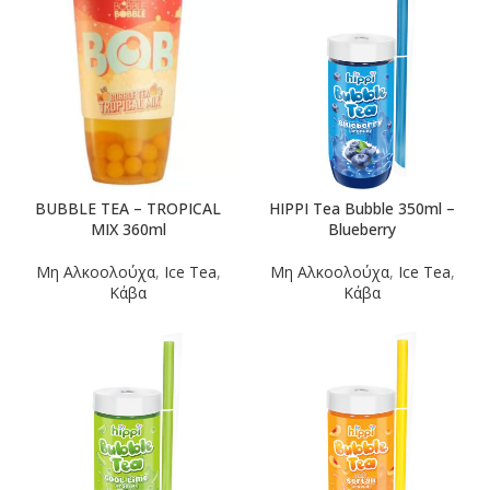
BUBBLE TEA – TROPICAL
HIPPI Tea Bubble 350ml –
MIX 360ml
Blueberry
Μη Αλκοολούχα
,
Ice Tea
,
Μη Αλκοολούχα
,
Ice Tea
,
Κάβα
Κάβα