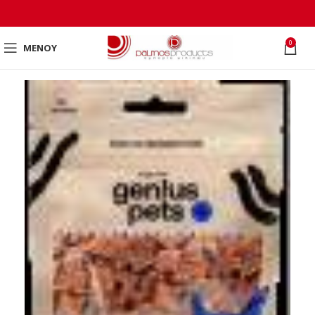
0
ΜΕΝΟΎ