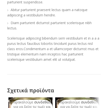
parturient suspendisse.
Abitur parturient praesent lectus quam a natoque
adipiscing a vestibulum hendre.
Diam parturient dictumst parturient scelerisque nibh
lectus.
Scelerisque adipiscing bibendum sem vestibulum et in a a a
purus lectus faucibus lobortis tincidunt purus lectus nisl
class eros.Condimentum a et ullamcorper dictumst mus et
tristique elementum nam inceptos hac parturient
scelerisque vestibulum amet elit ut volutpat.
Σχετικά προϊόντα
Παρακαλούμε
συνδεθείτε
Παρακαλούμε
συνδεθείτε
Π
για να δείτε τις τιμές και
για να δείτε τις τιμές και