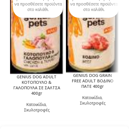
να προσθέσετε προϊόντα
να προσθέσετε προϊόντα
ν
στο καλάθι.
στο καλάθι.
GENIUS DOG GRAIN
GENIUS DOG ADULT
G
FREE ADULT ΒΟΔΙΝΟ
ΚΟΤΟΠΟΥΛΟ &
ΠΑΤΕ 400gr
ΓΑΛΟΠΟΥΛΑ ΣΕ ΣΑΛΤΣΑ
400gr
Κατοικίδια
,
Σκυλοτροφές
Κατοικίδια
,
Σκυλοτροφές