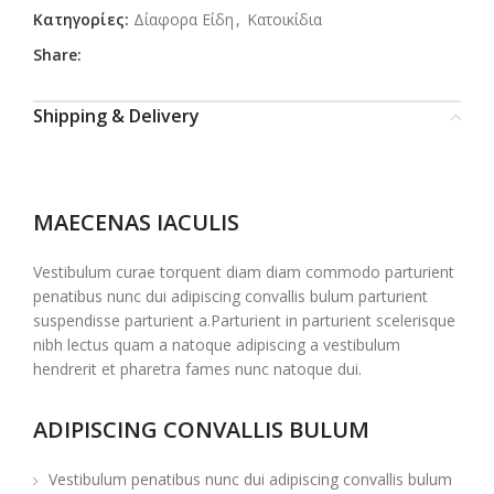
Κατηγορίες:
Δίαφορα Είδη
,
Κατοικίδια
Share:
Shipping & Delivery
MAECENAS IACULIS
Vestibulum curae torquent diam diam commodo parturient
penatibus nunc dui adipiscing convallis bulum parturient
suspendisse parturient a.Parturient in parturient scelerisque
nibh lectus quam a natoque adipiscing a vestibulum
hendrerit et pharetra fames nunc natoque dui.
ADIPISCING CONVALLIS BULUM
Vestibulum penatibus nunc dui adipiscing convallis bulum