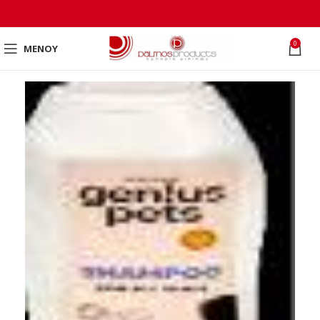
0
ΜΕΝΟΎ