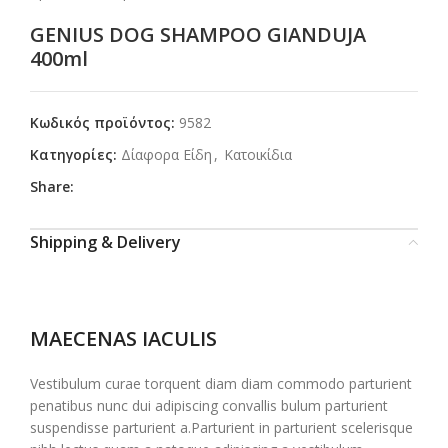
GENIUS DOG SHAMPOO GIANDUJA
400ml
Κωδικός προϊόντος:
9582
Κατηγορίες:
Δίαφορα Είδη
,
Κατοικίδια
Share:
Shipping & Delivery
MAECENAS IACULIS
Vestibulum curae torquent diam diam commodo parturient
penatibus nunc dui adipiscing convallis bulum parturient
suspendisse parturient a.Parturient in parturient scelerisque