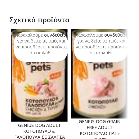
Σχετικά προϊόντα
Παρακαλούμε
συνδεθείτε
Παρακαλούμε
συνδεθείτε
Π
για να δείτε τις τιμές και
για να δείτε τις τιμές και
να προσθέσετε προϊόντα
να προσθέσετε προϊόντα
ν
στο καλάθι.
στο καλάθι.
GENIUS DOG GRAIN
GENIUS DOG ADULT
FREE ADULT
ΚΟΤΟΠΟΥΛΟ &
ΚΟΤΟΠΟΥΛΟ ΠΑΤΕ
ΓΑΛΟΠΟΥΛΑ ΣΕ ΣΑΛΤΣΑ