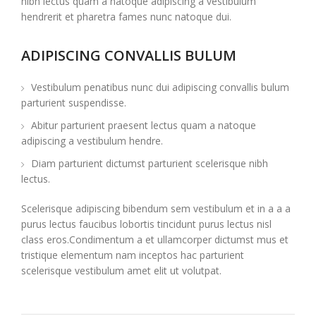
nibh lectus quam a natoque adipiscing a vestibulum
hendrerit et pharetra fames nunc natoque dui.
ADIPISCING CONVALLIS BULUM
Vestibulum penatibus nunc dui adipiscing convallis bulum
parturient suspendisse.
Abitur parturient praesent lectus quam a natoque
adipiscing a vestibulum hendre.
Diam parturient dictumst parturient scelerisque nibh
lectus.
Scelerisque adipiscing bibendum sem vestibulum et in a a a
purus lectus faucibus lobortis tincidunt purus lectus nisl
class eros.Condimentum a et ullamcorper dictumst mus et
tristique elementum nam inceptos hac parturient
scelerisque vestibulum amet elit ut volutpat.