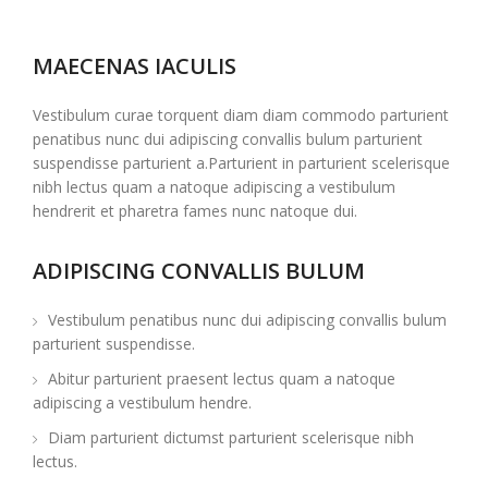
MAECENAS IACULIS
Vestibulum curae torquent diam diam commodo parturient
penatibus nunc dui adipiscing convallis bulum parturient
suspendisse parturient a.Parturient in parturient scelerisque
nibh lectus quam a natoque adipiscing a vestibulum
hendrerit et pharetra fames nunc natoque dui.
ADIPISCING CONVALLIS BULUM
Vestibulum penatibus nunc dui adipiscing convallis bulum
parturient suspendisse.
Abitur parturient praesent lectus quam a natoque
adipiscing a vestibulum hendre.
Diam parturient dictumst parturient scelerisque nibh
lectus.