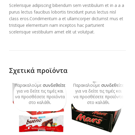
Scelerisque adipiscing bibendum sem vestibulum et in a a a
purus lectus faucibus lobortis tincidunt purus lectus nisl
class eros.Condimentum a et ullamcorper dictumst mus et
tristique elementum nam inceptos hac parturient
scelerisque vestibulum amet elit ut volutpat.
Σχετικά προϊόντα
Παρακαλούμε
συνδεθείτε
Παρακαλούμε
συνδεθείτε
Π
για να δείτε τις τιμές και
για να δείτε τις τιμές και
να προσθέσετε προϊόντα
να προσθέσετε προϊόντα
ν
στο καλάθι.
στο καλάθι.