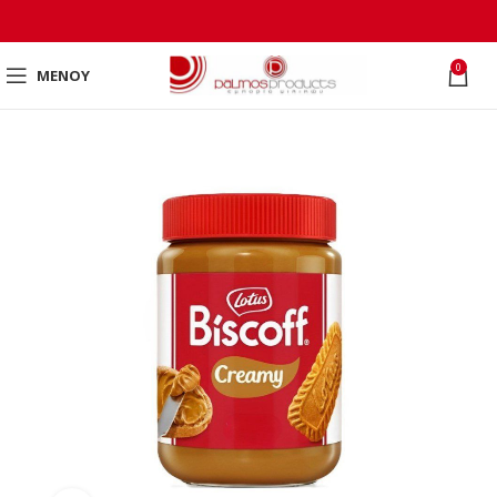
0
ΜΕΝΟΎ