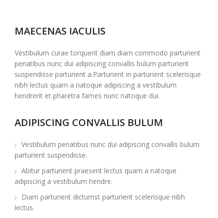
MAECENAS IACULIS
Vestibulum curae torquent diam diam commodo parturient
penatibus nunc dui adipiscing convallis bulum parturient
suspendisse parturient a.Parturient in parturient scelerisque
nibh lectus quam a natoque adipiscing a vestibulum
hendrerit et pharetra fames nunc natoque dui.
ADIPISCING CONVALLIS BULUM
Vestibulum penatibus nunc dui adipiscing convallis bulum
parturient suspendisse.
Abitur parturient praesent lectus quam a natoque
adipiscing a vestibulum hendre.
Diam parturient dictumst parturient scelerisque nibh
lectus.