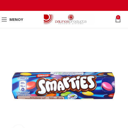
0
ΜΕΝΟΎ