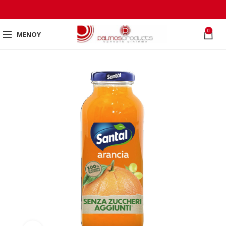
0
ΜΕΝΟΎ