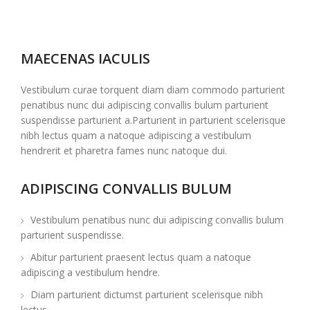
MAECENAS IACULIS
Vestibulum curae torquent diam diam commodo parturient
penatibus nunc dui adipiscing convallis bulum parturient
suspendisse parturient a.Parturient in parturient scelerisque
nibh lectus quam a natoque adipiscing a vestibulum
hendrerit et pharetra fames nunc natoque dui.
ADIPISCING CONVALLIS BULUM
Vestibulum penatibus nunc dui adipiscing convallis bulum
parturient suspendisse.
Abitur parturient praesent lectus quam a natoque
adipiscing a vestibulum hendre.
Diam parturient dictumst parturient scelerisque nibh
lectus.