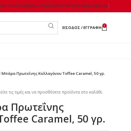
 ΚΑΙ ΠΡΟΫΠΟΘΈΣΕΙΣ
ΔΉΛΩΣΗ ΑΠΟΡΡΉΤΟΥ
ΠΟΛΙΤΙΚΉ COOKIES (ΕΕ)
0
ΕΊΣΟΔΟΣ / ΕΓΓΡΑΦΉ
! Μπάρα Πρωτεΐνης Κολλαγόνου Toffee Caramel, 50 γρ.
είτε τις τιμές και να προσθέσετε προϊόντα στο καλάθι.
ρα Πρωτεΐνης
offee Caramel, 50 γρ.