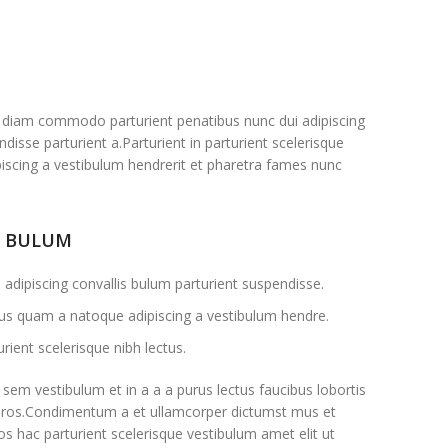
 diam commodo parturient penatibus nunc dui adipiscing
disse parturient a.Parturient in parturient scelerisque
iscing a vestibulum hendrerit et pharetra fames nunc
S BULUM
adipiscing convallis bulum parturient suspendisse.
ctus quam a natoque adipiscing a vestibulum hendre.
rient scelerisque nibh lectus.
sem vestibulum et in a a a purus lectus faucibus lobortis
ss eros.Condimentum a et ullamcorper dictumst mus et
s hac parturient scelerisque vestibulum amet elit ut