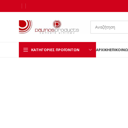
ΚΑΤΗΓΟΡΊΕΣ ΠΡΟΪΌΝΤΩΝ
ΑΡΧΙΚΉ
ΕΠΙΚΟΙΝΩ