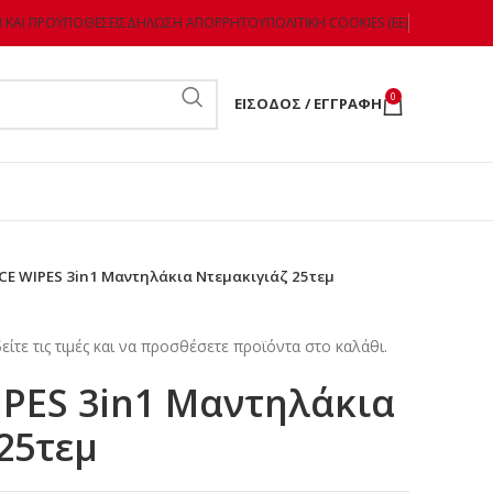
 ΚΑΙ ΠΡΟΫΠΟΘΈΣΕΙΣ
ΔΉΛΩΣΗ ΑΠΟΡΡΉΤΟΥ
ΠΟΛΙΤΙΚΉ COOKIES (ΕΕ)
0
ΕΊΣΟΔΟΣ / ΕΓΓΡΑΦΉ
CE WIPES 3in1 Μαντηλάκια Ντεμακιγιάζ 25τεμ
είτε τις τιμές και να προσθέσετε προϊόντα στο καλάθι.
IPES 3in1 Μαντηλάκια
25τεμ