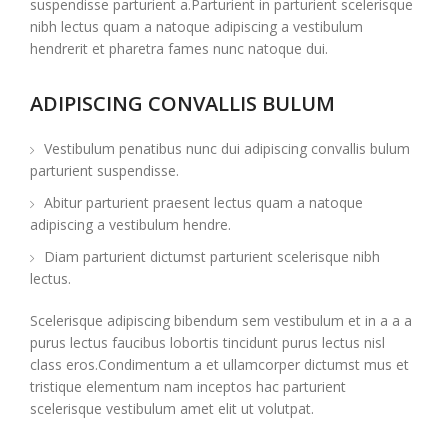
suspendisse parturient a.Parturient in parturient scelerisque
nibh lectus quam a natoque adipiscing a vestibulum
hendrerit et pharetra fames nunc natoque dui.
ADIPISCING CONVALLIS BULUM
Vestibulum penatibus nunc dui adipiscing convallis bulum
parturient suspendisse.
Abitur parturient praesent lectus quam a natoque
adipiscing a vestibulum hendre.
Diam parturient dictumst parturient scelerisque nibh
lectus.
Scelerisque adipiscing bibendum sem vestibulum et in a a a
purus lectus faucibus lobortis tincidunt purus lectus nisl
class eros.Condimentum a et ullamcorper dictumst mus et
tristique elementum nam inceptos hac parturient
scelerisque vestibulum amet elit ut volutpat.