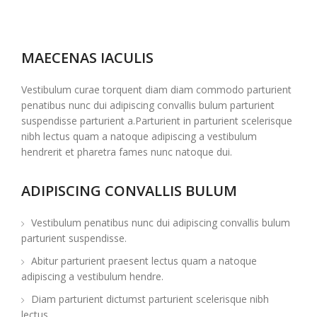
MAECENAS IACULIS
Vestibulum curae torquent diam diam commodo parturient
penatibus nunc dui adipiscing convallis bulum parturient
suspendisse parturient a.Parturient in parturient scelerisque
nibh lectus quam a natoque adipiscing a vestibulum
hendrerit et pharetra fames nunc natoque dui.
ADIPISCING CONVALLIS BULUM
Vestibulum penatibus nunc dui adipiscing convallis bulum
parturient suspendisse.
Abitur parturient praesent lectus quam a natoque
adipiscing a vestibulum hendre.
Diam parturient dictumst parturient scelerisque nibh
lectus.