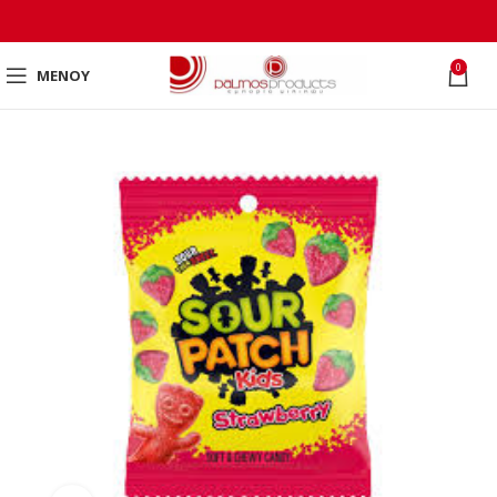
0
ΜΕΝΟΎ