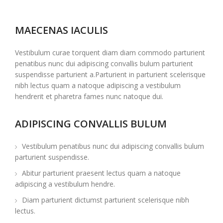
MAECENAS IACULIS
Vestibulum curae torquent diam diam commodo parturient
penatibus nunc dui adipiscing convallis bulum parturient
suspendisse parturient a.Parturient in parturient scelerisque
nibh lectus quam a natoque adipiscing a vestibulum
hendrerit et pharetra fames nunc natoque dui.
ADIPISCING CONVALLIS BULUM
Vestibulum penatibus nunc dui adipiscing convallis bulum
parturient suspendisse.
Abitur parturient praesent lectus quam a natoque
adipiscing a vestibulum hendre.
Diam parturient dictumst parturient scelerisque nibh
lectus.