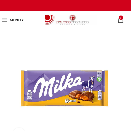
0
ΜΕΝΟΎ