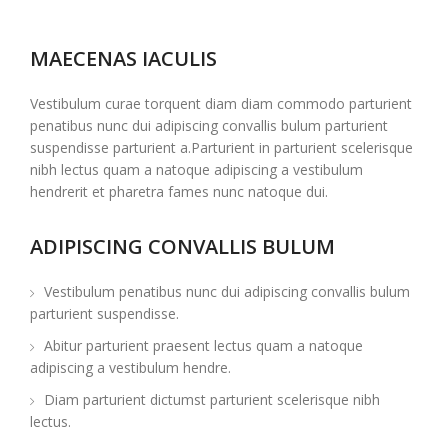
MAECENAS IACULIS
Vestibulum curae torquent diam diam commodo parturient
penatibus nunc dui adipiscing convallis bulum parturient
suspendisse parturient a.Parturient in parturient scelerisque
nibh lectus quam a natoque adipiscing a vestibulum
hendrerit et pharetra fames nunc natoque dui.
ADIPISCING CONVALLIS BULUM
Vestibulum penatibus nunc dui adipiscing convallis bulum
parturient suspendisse.
Abitur parturient praesent lectus quam a natoque
adipiscing a vestibulum hendre.
Diam parturient dictumst parturient scelerisque nibh
lectus.