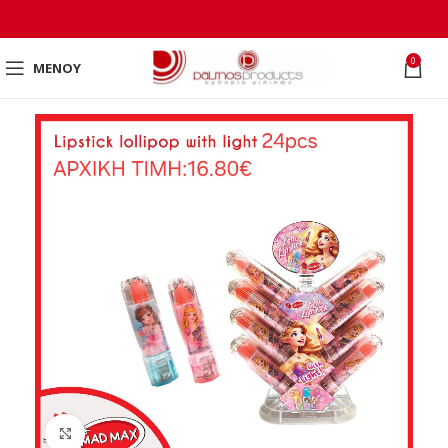
0
ΜΕΝΟΎ
Click to enlarge