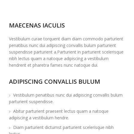
MAECENAS IACULIS
Vestibulum curae torquent diam diam commodo parturient
penatibus nunc dui adipiscing convallis bulum parturient
suspendisse parturient a.Parturient in parturient scelerisque
nibh lectus quam a natoque adipiscing a vestibulum
hendrerit et pharetra fames nunc natoque dui.
ADIPISCING CONVALLIS BULUM
Vestibulum penatibus nunc dui adipiscing convallis bulum
parturient suspendisse.
Abitur parturient praesent lectus quam a natoque
adipiscing a vestibulum hendre.
Diam parturient dictumst parturient scelerisque nibh
lectus.