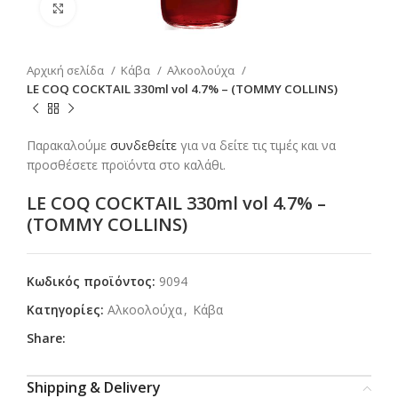
Click to enlarge
Αρχική σελίδα
Κάβα
Αλκοολούχα
LE COQ COCKTAIL 330ml vol 4.7% – (TOMMY COLLINS)
Παρακαλούμε
συνδεθείτε
για να δείτε τις τιμές και να
προσθέσετε προϊόντα στο καλάθι.
LE COQ COCKTAIL 330ml vol 4.7% –
(TOMMY COLLINS)
Κωδικός προϊόντος:
9094
Κατηγορίες:
Αλκοολούχα
,
Κάβα
Share:
Shipping & Delivery