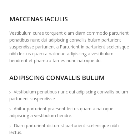
MAECENAS IACULIS
Vestibulum curae torquent diam diam commodo parturient
penatibus nunc dui adipiscing convallis bulum parturient
suspendisse parturient a.Parturient in parturient scelerisque
nibh lectus quam a natoque adipiscing a vestibulum
hendrerit et pharetra fames nunc natoque dui.
ADIPISCING CONVALLIS BULUM
Vestibulum penatibus nunc dui adipiscing convallis bulum
parturient suspendisse.
Abitur parturient praesent lectus quam a natoque
adipiscing a vestibulum hendre.
Diam parturient dictumst parturient scelerisque nibh
lectus.