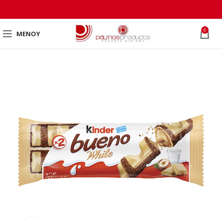
0
ΜΕΝΟΎ