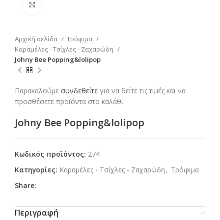
Click to enlarge
Αρχική σελίδα
Τρόφιμα
Καραμέλες - Τσίχλες - Ζαχαρώδη
Johny Bee Popping&lolipop
Παρακαλούμε
συνδεθείτε
για να δείτε τις τιμές και να
προσθέσετε προϊόντα στο καλάθι.
Johny Bee Popping&lolipop
Κωδικός προϊόντος:
274
Κατηγορίες:
Καραμέλες - Τσίχλες - Ζαχαρώδη
,
Τρόφιμα
Share:
Περιγραφή