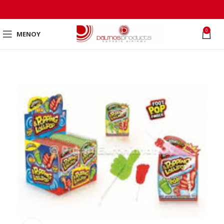
0
ΜΕΝΟΎ