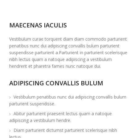
MAECENAS IACULIS
Vestibulum curae torquent diam diam commodo parturient
penatibus nunc dui adipiscing convallis bulum parturient
suspendisse parturient a.Parturient in parturient scelerisque
nibh lectus quam a natoque adipiscing a vestibulum
hendrerit et pharetra fames nunc natoque dui.
ADIPISCING CONVALLIS BULUM
Vestibulum penatibus nunc dui adipiscing convallis bulum
parturient suspendisse.
Abitur parturient praesent lectus quam a natoque
adipiscing a vestibulum hendre.
Diam parturient dictumst parturient scelerisque nibh
lectus.