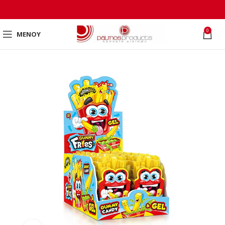
0
ΜΕΝΟΎ