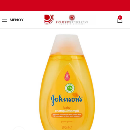
0
ΜΕΝΟΎ