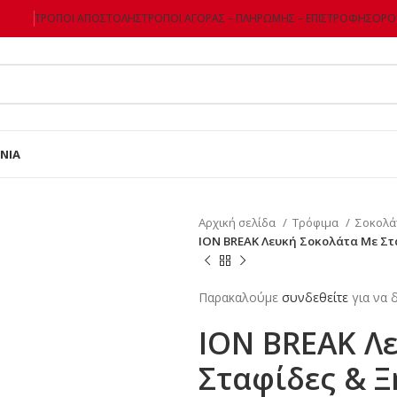
ΤΡΌΠΟΙ ΑΠΟΣΤΟΛΉΣ
ΤΡΌΠΟΙ ΑΓΟΡΆΣ – ΠΛΗΡΩΜΉΣ – ΕΠΙΣΤΡΌΦΗΣ
ΌΡΟΙ
ΝΊΑ
Αρχική σελίδα
Τρόφιμα
Σοκολά
ION BREAK Λευκή Σοκολάτα Με Στ
Παρακαλούμε
συνδεθείτε
για να δ
ION BREAK Λ
Σταφίδες & 