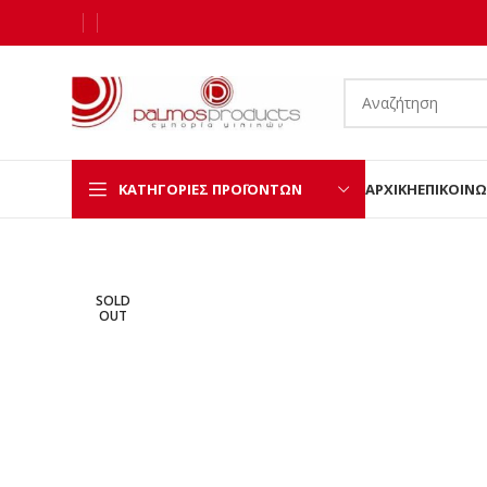
ΚΑΤΗΓΟΡΊΕΣ ΠΡΟΪΌΝΤΩΝ
ΑΡΧΙΚΉ
ΕΠΙΚΟΙΝΩ
SOLD
OUT