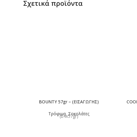
Σχετικά προϊόντα
BOUNTY 57gr – (ΕΙΣΑΓΩΓΗΣ)
COOK
Τρόφιμα
,
Σοκολάτες
(24x57gr)