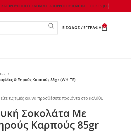
 ΚΑΙ ΠΡΟΫΠΟΘΈΣΕΙΣ
ΔΉΛΩΣΗ ΑΠΟΡΡΉΤΟΥ
ΠΟΛΙΤΙΚΉ COOKIES (ΕΕ)
0
ΕΊΣΟΔΟΣ / ΕΓΓΡΑΦΉ
τες
αφίδες & Ξηρούς Καρπούς 85gr (WHITE)
είτε τις τιμές και να προσθέσετε προϊόντα στο καλάθι.
ευκή Σοκολάτα Με
Ξηρούς Καρπούς 85gr