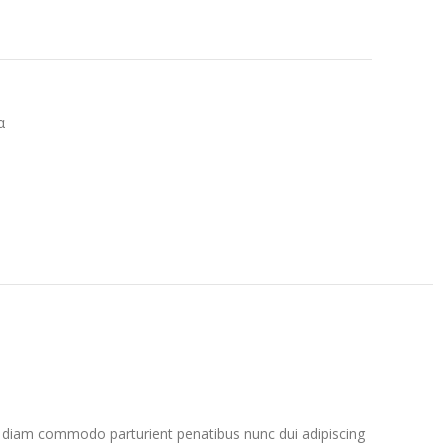
α
 diam commodo parturient penatibus nunc dui adipiscing