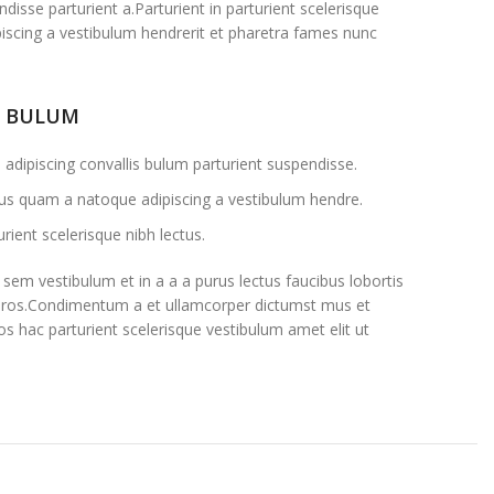
disse parturient a.Parturient in parturient scelerisque
iscing a vestibulum hendrerit et pharetra fames nunc
S BULUM
adipiscing convallis bulum parturient suspendisse.
ctus quam a natoque adipiscing a vestibulum hendre.
rient scelerisque nibh lectus.
sem vestibulum et in a a a purus lectus faucibus lobortis
ss eros.Condimentum a et ullamcorper dictumst mus et
s hac parturient scelerisque vestibulum amet elit ut