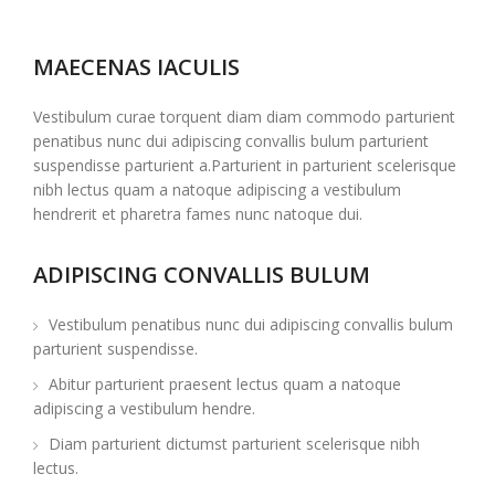
MAECENAS IACULIS
Vestibulum curae torquent diam diam commodo parturient
penatibus nunc dui adipiscing convallis bulum parturient
suspendisse parturient a.Parturient in parturient scelerisque
nibh lectus quam a natoque adipiscing a vestibulum
hendrerit et pharetra fames nunc natoque dui.
ADIPISCING CONVALLIS BULUM
Vestibulum penatibus nunc dui adipiscing convallis bulum
parturient suspendisse.
Abitur parturient praesent lectus quam a natoque
adipiscing a vestibulum hendre.
Diam parturient dictumst parturient scelerisque nibh
lectus.