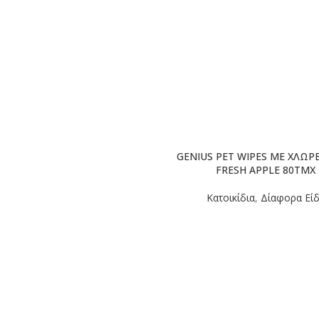
GENIUS PET WIPES ΜΕ ΧΛΩΡ
FRESH APPLE 80TMX
Κατοικίδια
,
Δίαφορα Εί