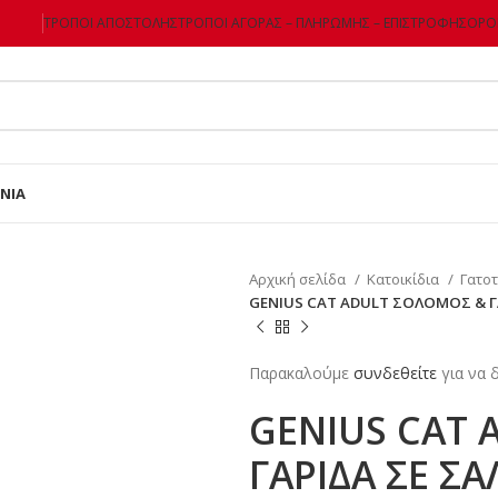
ΤΡΌΠΟΙ ΑΠΟΣΤΟΛΉΣ
ΤΡΌΠΟΙ ΑΓΟΡΆΣ – ΠΛΗΡΩΜΉΣ – ΕΠΙΣΤΡΌΦΗΣ
ΌΡΟΙ
ΝΊΑ
Αρχική σελίδα
Κατοικίδια
Γατο
GENIUS CAT ADULT ΣΟΛΟΜΟΣ & Γ
Παρακαλούμε
συνδεθείτε
για να δ
GENIUS CAT
ΓΑΡΙΔΑ ΣΕ ΣΑ