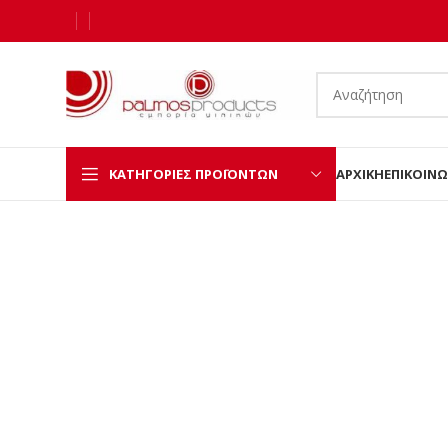
ΚΑΤΗΓΟΡΊΕΣ ΠΡΟΪΌΝΤΩΝ
ΑΡΧΙΚΉ
ΕΠΙΚΟΙΝΩ