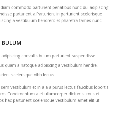
 diam commodo parturient penatibus nunc dui adipiscing
disse parturient a.Parturient in parturient scelerisque
iscing a vestibulum hendrerit et pharetra fames nunc
S BULUM
adipiscing convallis bulum parturient suspendisse.
ctus quam a natoque adipiscing a vestibulum hendre.
rient scelerisque nibh lectus.
sem vestibulum et in a a a purus lectus faucibus lobortis
ss eros.Condimentum a et ullamcorper dictumst mus et
s hac parturient scelerisque vestibulum amet elit ut