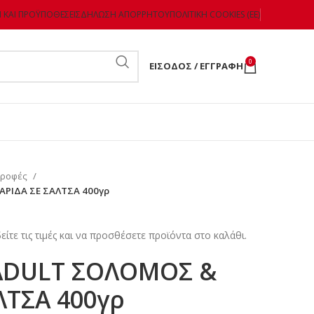
 ΚΑΙ ΠΡΟΫΠΟΘΈΣΕΙΣ
ΔΉΛΩΣΗ ΑΠΟΡΡΉΤΟΥ
ΠΟΛΙΤΙΚΉ COOKIES (ΕΕ)
0
ΕΊΣΟΔΟΣ / ΕΓΓΡΑΦΉ
τροφές
ΑΡΙΔΑ ΣΕ ΣΑΛΤΣΑ 400γρ
είτε τις τιμές και να προσθέσετε προϊόντα στο καλάθι.
 ADULT ΣΟΛΟΜΟΣ &
ΛΤΣΑ 400γρ