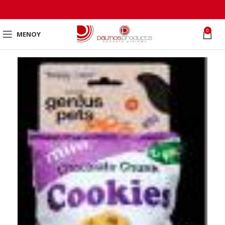
0
ΜΕΝΟΎ