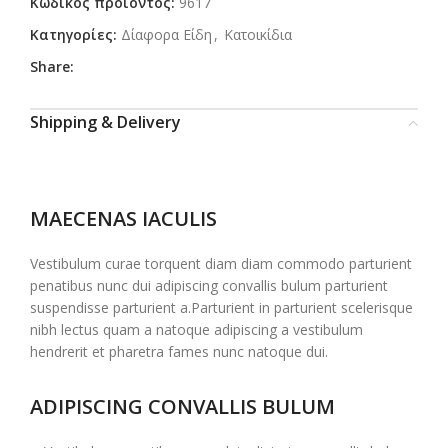
Κωδικός προϊόντος:
9617
Κατηγορίες:
Δίαφορα Είδη
,
Κατοικίδια
Share:
Shipping & Delivery
MAECENAS IACULIS
Vestibulum curae torquent diam diam commodo parturient
penatibus nunc dui adipiscing convallis bulum parturient
suspendisse parturient a.Parturient in parturient scelerisque
nibh lectus quam a natoque adipiscing a vestibulum
hendrerit et pharetra fames nunc natoque dui.
ADIPISCING CONVALLIS BULUM