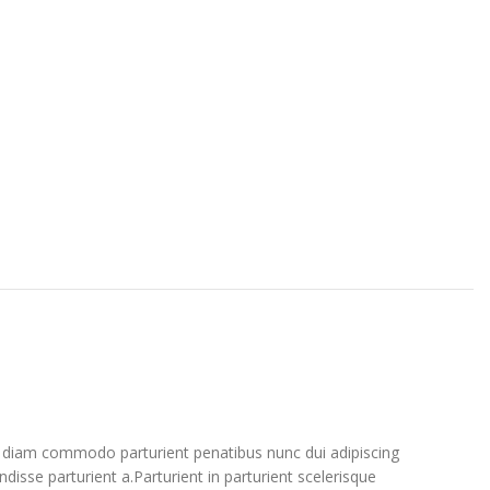
 diam commodo parturient penatibus nunc dui adipiscing
disse parturient a.Parturient in parturient scelerisque