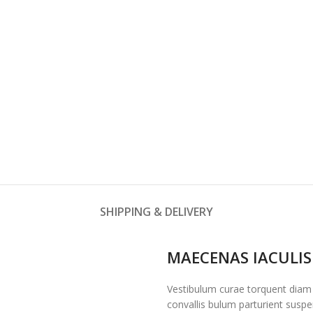
SHIPPING & DELIVERY
MAECENAS IACULIS
Vestibulum curae torquent diam
convallis bulum parturient suspen