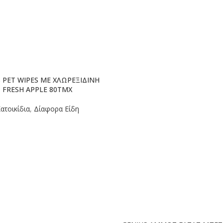
 PET WIPES ΜΕ ΧΛΩΡΕΞΙΔΙΝΗ
FRESH APPLE 80TMX
ατοικίδια
,
Δίαφορα Είδη