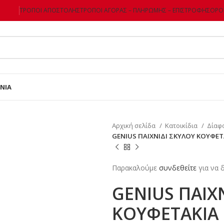
ΤΡΌΠΟΙ ΑΠΟΣΤΟΛΉΣ
ΤΡΌΠΟΙ ΑΓΟΡΆΣ – ΠΛΗΡΩΜΉΣ – ΕΠΙΣΤΡΌΦΗΣ
ΌΡΟΙ
ΝΊΑ
Αρχική σελίδα
Κατοικίδια
Δίαφ
GENIUS ΠΑΙΧΝΙΔΙ ΣΚΥΛΟΥ ΚΟΥΦΕ
Παρακαλούμε
συνδεθείτε
για να δ
GENIUS ΠΑΙΧ
ΚΟΥΦΕΤΑΚΙΑ