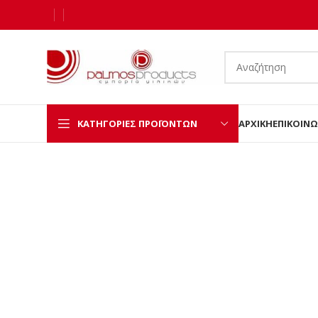
ΚΑΤΗΓΟΡΊΕΣ ΠΡΟΪΌΝΤΩΝ
ΑΡΧΙΚΉ
ΕΠΙΚΟΙΝΩ