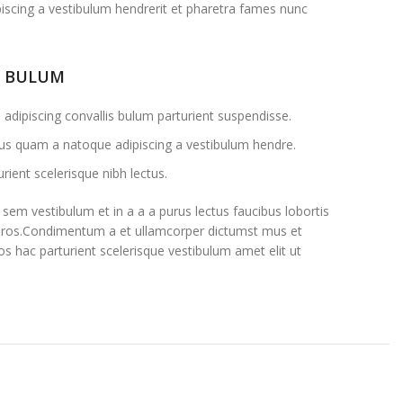
iscing a vestibulum hendrerit et pharetra fames nunc
S BULUM
adipiscing convallis bulum parturient suspendisse.
ctus quam a natoque adipiscing a vestibulum hendre.
rient scelerisque nibh lectus.
sem vestibulum et in a a a purus lectus faucibus lobortis
ss eros.Condimentum a et ullamcorper dictumst mus et
s hac parturient scelerisque vestibulum amet elit ut