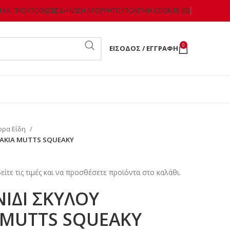
 ΚΑΙ ΠΡΟΫΠΟΘΈΣΕΙΣ
ΔΉΛΩΣΗ ΑΠΟΡΡΉΤΟΥ
ΠΟΛΙΤΙΚΉ COOKIES (ΕΕ)
0
ΕΊΣΟΔΟΣ / ΕΓΓΡΑΦΉ
ορα Είδη
ΤΑΚΙΑ MUTTS SQUEAKY
είτε τις τιμές και να προσθέσετε προϊόντα στο καλάθι.
ΝΙΔΙ ΣΚΥΛΟΥ
 MUTTS SQUEAKY