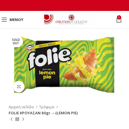
0
ΜΕΝΟΎ
SOLD
OUT
Click to enlarge
Αρχική σελίδα
Τρόφιμα
FOLIE ΚΡΟΥΑΣΑΝ 80gr. – (LEMON PIE)