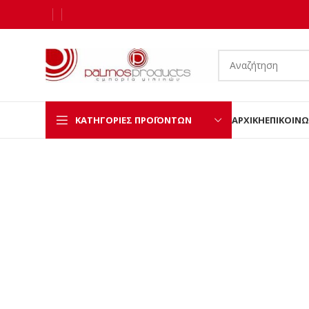
ΚΑΤΗΓΟΡΊΕΣ ΠΡΟΪΌΝΤΩΝ
ΑΡΧΙΚΉ
ΕΠΙΚΟΙΝΩ