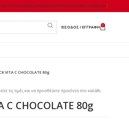
 ΚΑΙ ΠΡΟΫΠΟΘΈΣΕΙΣ
ΔΉΛΩΣΗ ΑΠΟΡΡΉΤΟΥ
ΠΟΛΙΤΙΚΉ COOKIES (ΕΕ)
0
ΕΊΣΟΔΟΣ / ΕΓΓΡΑΦΉ
CK VITA C CHOCOLATE 80g
είτε τις τιμές και να προσθέσετε προϊόντα στο καλάθι.
TA C CHOCOLATE 80g