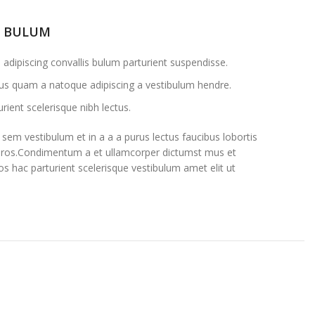
S BULUM
adipiscing convallis bulum parturient suspendisse.
ctus quam a natoque adipiscing a vestibulum hendre.
rient scelerisque nibh lectus.
sem vestibulum et in a a a purus lectus faucibus lobortis
ss eros.Condimentum a et ullamcorper dictumst mus et
s hac parturient scelerisque vestibulum amet elit ut