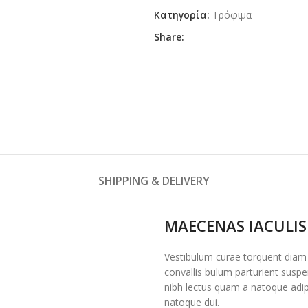
Κατηγορία:
Τρόφιμα
Share:
SHIPPING & DELIVERY
MAECENAS IACULIS
Vestibulum curae torquent diam
convallis bulum parturient suspen
nibh lectus quam a natoque adip
natoque dui.