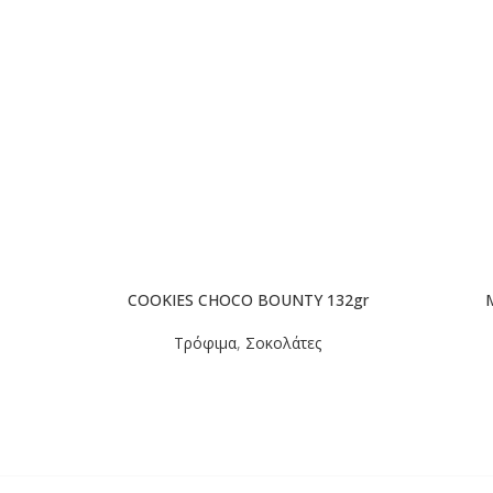
COOKIES CHOCO BOUNTY 132gr
Τρόφιμα
,
Σοκολάτες