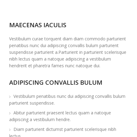
MAECENAS IACULIS
Vestibulum curae torquent diam diam commodo parturient
penatibus nunc dui adipiscing convallis bulum parturient
suspendisse parturient a.Parturient in parturient scelerisque
nibh lectus quam a natoque adipiscing a vestibulum
hendrerit et pharetra fames nunc natoque dui.
ADIPISCING CONVALLIS BULUM
Vestibulum penatibus nunc dui adipiscing convallis bulum
parturient suspendisse.
Abitur parturient praesent lectus quam a natoque
adipiscing a vestibulum hendre.
Diam parturient dictumst parturient scelerisque nibh
lectus.