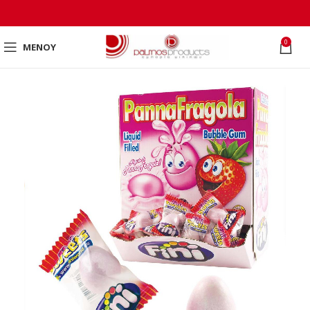
0
ΜΕΝΟΎ