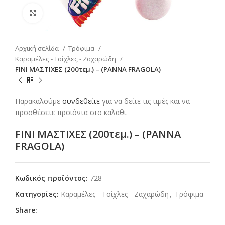
Click to enlarge
Αρχική σελίδα
Τρόφιμα
Καραμέλες - Τσίχλες - Ζαχαρώδη
FINI ΜΑΣΤΙΧΕΣ (200τεμ.) – (PANNA FRAGOLA)
Παρακαλούμε
συνδεθείτε
για να δείτε τις τιμές και να
προσθέσετε προϊόντα στο καλάθι.
FINI ΜΑΣΤΙΧΕΣ (200τεμ.) – (PANNA
FRAGOLA)
Κωδικός προϊόντος:
728
Κατηγορίες:
Καραμέλες - Τσίχλες - Ζαχαρώδη
,
Τρόφιμα
Share: