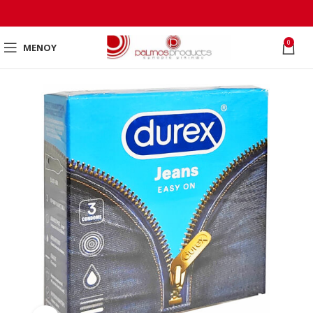
0
ΜΕΝΟΎ