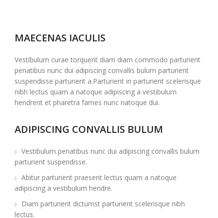
MAECENAS IACULIS
Vestibulum curae torquent diam diam commodo parturient
penatibus nunc dui adipiscing convallis bulum parturient
suspendisse parturient a.Parturient in parturient scelerisque
nibh lectus quam a natoque adipiscing a vestibulum
hendrerit et pharetra fames nunc natoque dui.
ADIPISCING CONVALLIS BULUM
Vestibulum penatibus nunc dui adipiscing convallis bulum
parturient suspendisse.
Abitur parturient praesent lectus quam a natoque
adipiscing a vestibulum hendre.
Diam parturient dictumst parturient scelerisque nibh
lectus.