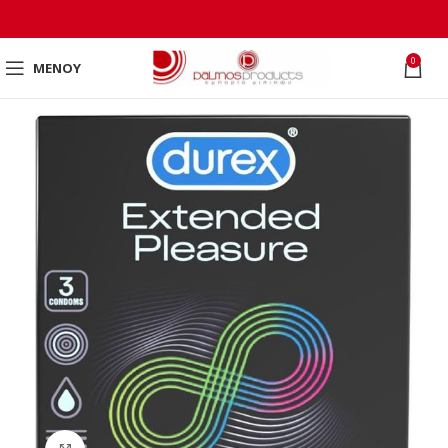
0
ΜΕΝΟΎ