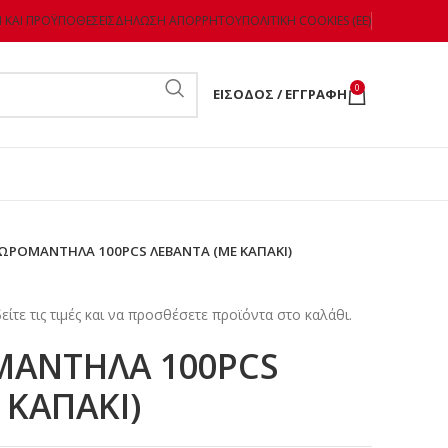
 ΚΑΙ ΠΡΟΫΠΟΘΈΣΕΙΣ
ΔΉΛΩΣΗ ΑΠΟΡΡΉΤΟΥ
ΠΟΛΙΤΙΚΉ COOKIES (ΕΕ)
0
ΕΊΣΟΔΟΣ / ΕΓΓΡΑΦΉ
ΩΡΟΜΑΝΤΗΛΑ 100PCS ΛΕΒΑΝΤΑ (ΜΕ ΚΑΠΑΚΙ)
είτε τις τιμές και να προσθέσετε προϊόντα στο καλάθι.
ΑΝΤΗΛΑ 100PCS
 ΚΑΠΑΚΙ)