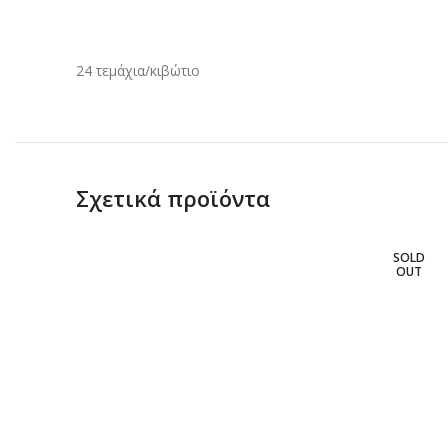
24 τεμάχια/κιβώτιο
Σχετικά προϊόντα
SOLD
OUT