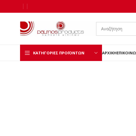
ΚΑΤΗΓΟΡΊΕΣ ΠΡΟΪΌΝΤΩΝ
ΑΡΧΙΚΉ
ΕΠΙΚΟΙΝΩ