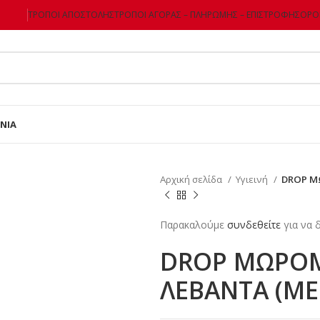
ΤΡΌΠΟΙ ΑΠΟΣΤΟΛΉΣ
ΤΡΌΠΟΙ ΑΓΟΡΆΣ – ΠΛΗΡΩΜΉΣ – ΕΠΙΣΤΡΌΦΗΣ
ΌΡΟΙ
ΝΊΑ
Αρχική σελίδα
Υγιεινή
DROP Μ
Παρακαλούμε
συνδεθείτε
για να δ
DROP ΜΩΡΟΜ
ΛΕΒΑΝΤΑ (ΜΕ