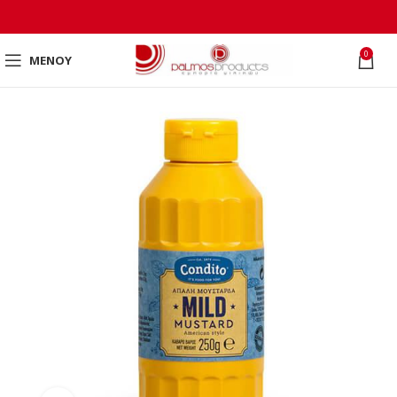
0
ΜΕΝΟΎ