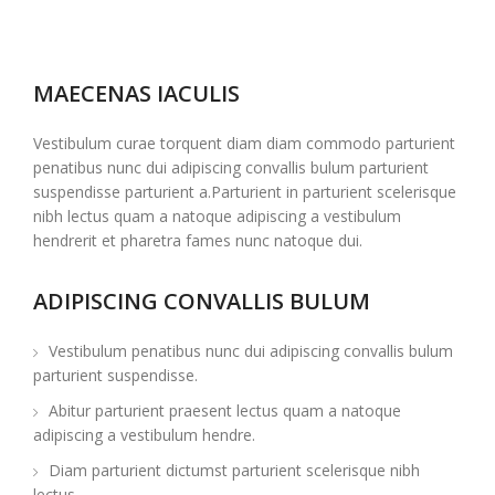
MAECENAS IACULIS
Vestibulum curae torquent diam diam commodo parturient
penatibus nunc dui adipiscing convallis bulum parturient
suspendisse parturient a.Parturient in parturient scelerisque
nibh lectus quam a natoque adipiscing a vestibulum
hendrerit et pharetra fames nunc natoque dui.
ADIPISCING CONVALLIS BULUM
Vestibulum penatibus nunc dui adipiscing convallis bulum
parturient suspendisse.
Abitur parturient praesent lectus quam a natoque
adipiscing a vestibulum hendre.
Diam parturient dictumst parturient scelerisque nibh
lectus.