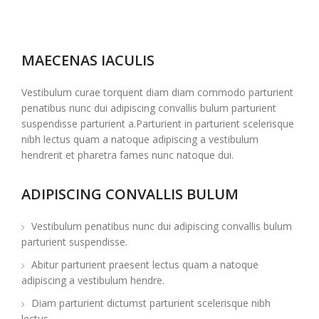
MAECENAS IACULIS
Vestibulum curae torquent diam diam commodo parturient
penatibus nunc dui adipiscing convallis bulum parturient
suspendisse parturient a.Parturient in parturient scelerisque
nibh lectus quam a natoque adipiscing a vestibulum
hendrerit et pharetra fames nunc natoque dui.
ADIPISCING CONVALLIS BULUM
Vestibulum penatibus nunc dui adipiscing convallis bulum
parturient suspendisse.
Abitur parturient praesent lectus quam a natoque
adipiscing a vestibulum hendre.
Diam parturient dictumst parturient scelerisque nibh
lectus.