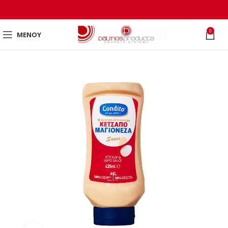
0
ΜΕΝΟΎ