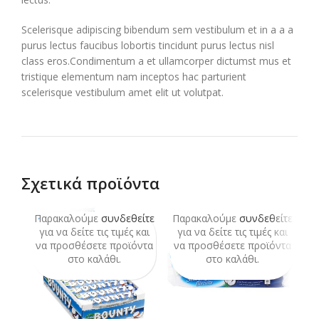
Scelerisque adipiscing bibendum sem vestibulum et in a a a
purus lectus faucibus lobortis tincidunt purus lectus nisl
class eros.Condimentum a et ullamcorper dictumst mus et
tristique elementum nam inceptos hac parturient
scelerisque vestibulum amet elit ut volutpat.
Σχετικά προϊόντα
Παρακαλούμε
συνδεθείτε
Παρακαλούμε
συνδεθείτε
Π
για να δείτε τις τιμές και
για να δείτε τις τιμές και
να προσθέσετε προϊόντα
να προσθέσετε προϊόντα
ν
στο καλάθι.
στο καλάθι.