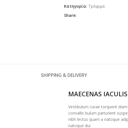
Κατηγορία:
Τρόφιμα
Share:
SHIPPING & DELIVERY
MAECENAS IACULIS
Vestibulum curae torquent diam
convallis bulum parturient suspen
nibh lectus quam a natoque adip
natoque dui.