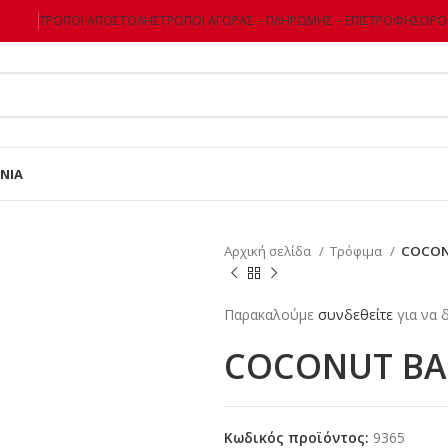
ΤΡΌΠΟΙ ΑΠΟΣΤΟΛΉΣ
ΤΡΌΠΟΙ ΑΓΟΡΆΣ – ΠΛΗΡΩΜΉΣ – ΕΠΙΣΤΡΌΦΗΣ
ΌΡΟΙ
ΝΊΑ
Αρχική σελίδα
Τρόφιμα
COCON
Παρακαλούμε
συνδεθείτε
για να δ
COCONUT BA
Κωδικός προϊόντος:
9365