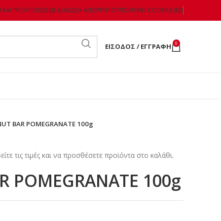
 ΚΑΙ ΠΡΟΫΠΟΘΈΣΕΙΣ
ΔΉΛΩΣΗ ΑΠΟΡΡΉΤΟΥ
ΠΟΛΙΤΙΚΉ COOKIES (ΕΕ)
0
ΕΊΣΟΔΟΣ / ΕΓΓΡΑΦΉ
UT BAR POMEGRANATE 100g
είτε τις τιμές και να προσθέσετε προϊόντα στο καλάθι.
R POMEGRANATE 100g