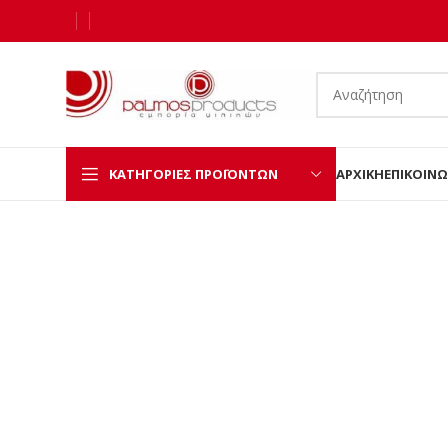
ΚΑΤΗΓΟΡΊΕΣ ΠΡΟΪΌΝΤΩΝ
ΑΡΧΙΚΉ
ΕΠΙΚΟΙΝΩ