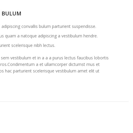
S BULUM
adipiscing convallis bulum parturient suspendisse.
ctus quam a natoque adipiscing a vestibulum hendre.
rient scelerisque nibh lectus.
sem vestibulum et in a a a purus lectus faucibus lobortis
ss eros.Condimentum a et ullamcorper dictumst mus et
s hac parturient scelerisque vestibulum amet elit ut