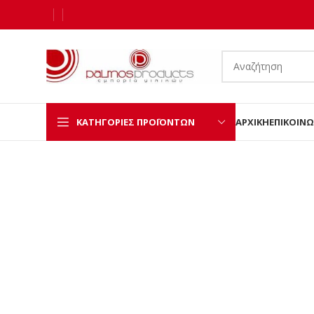
ΚΑΤΗΓΟΡΊΕΣ ΠΡΟΪΌΝΤΩΝ
ΑΡΧΙΚΉ
ΕΠΙΚΟΙΝΩ