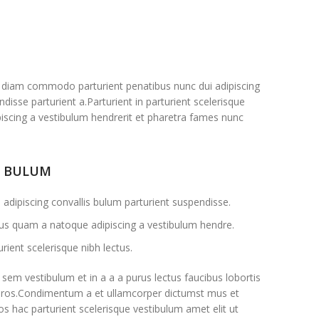
 diam commodo parturient penatibus nunc dui adipiscing
disse parturient a.Parturient in parturient scelerisque
iscing a vestibulum hendrerit et pharetra fames nunc
S BULUM
adipiscing convallis bulum parturient suspendisse.
ctus quam a natoque adipiscing a vestibulum hendre.
rient scelerisque nibh lectus.
sem vestibulum et in a a a purus lectus faucibus lobortis
ss eros.Condimentum a et ullamcorper dictumst mus et
s hac parturient scelerisque vestibulum amet elit ut