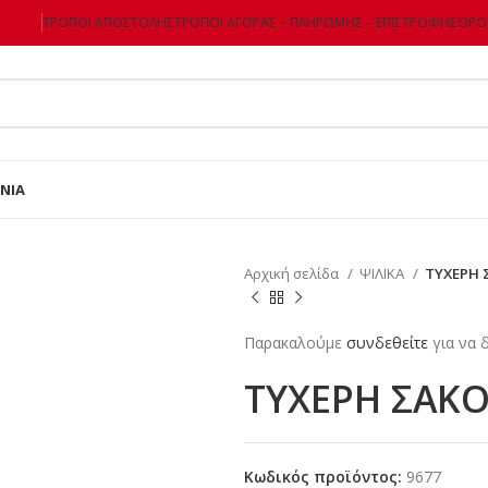
ΤΡΌΠΟΙ ΑΠΟΣΤΟΛΉΣ
ΤΡΌΠΟΙ ΑΓΟΡΆΣ – ΠΛΗΡΩΜΉΣ – ΕΠΙΣΤΡΌΦΗΣ
ΌΡΟΙ
ΝΊΑ
Αρχική σελίδα
ΨΙΛΙΚΑ
ΤΥΧΕΡΗ 
Παρακαλούμε
συνδεθείτε
για να δ
ΤΥΧΕΡΗ ΣΑΚΟ
Κωδικός προϊόντος:
9677