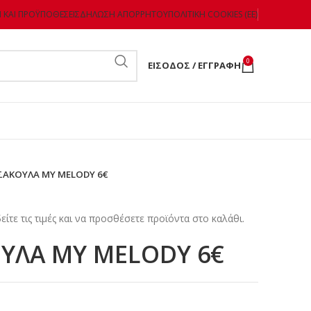
 ΚΑΙ ΠΡΟΫΠΟΘΈΣΕΙΣ
ΔΉΛΩΣΗ ΑΠΟΡΡΉΤΟΥ
ΠΟΛΙΤΙΚΉ COOKIES (ΕΕ)
0
ΕΊΣΟΔΟΣ / ΕΓΓΡΑΦΉ
ΣΑΚΟΥΛΑ MY MELODY 6€
είτε τις τιμές και να προσθέσετε προϊόντα στο καλάθι.
ΥΛΑ MY MELODY 6€