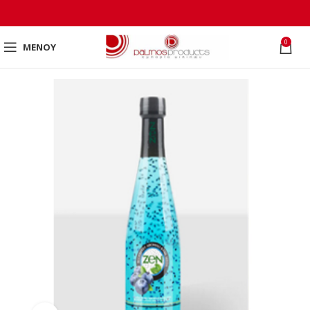
0
ΜΕΝΟΎ