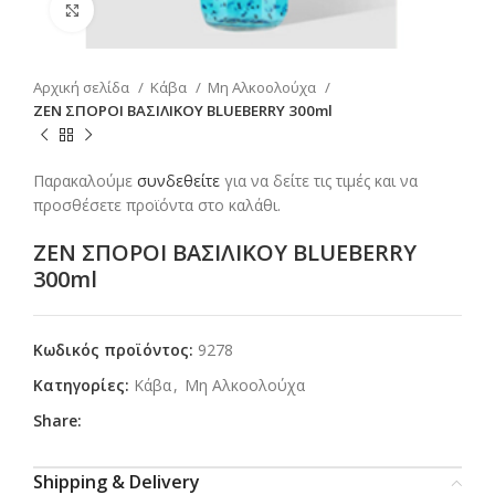
Click to enlarge
Αρχική σελίδα
Κάβα
Μη Αλκοολούχα
ΖΕΝ ΣΠΟΡΟΙ ΒΑΣΙΛΙΚΟΥ BLUEBERRY 300ml
Παρακαλούμε
συνδεθείτε
για να δείτε τις τιμές και να
προσθέσετε προϊόντα στο καλάθι.
ΖΕΝ ΣΠΟΡΟΙ ΒΑΣΙΛΙΚΟΥ BLUEBERRY
300ml
Κωδικός προϊόντος:
9278
Κατηγορίες:
Κάβα
,
Μη Αλκοολούχα
Share:
Shipping & Delivery