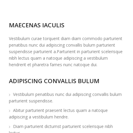
MAECENAS IACULIS
Vestibulum curae torquent diam diam commodo parturient
penatibus nunc dui adipiscing convallis bulum parturient
suspendisse parturient a.Parturient in parturient scelerisque
nibh lectus quam a natoque adipiscing a vestibulum
hendrerit et pharetra fames nunc natoque dui.
ADIPISCING CONVALLIS BULUM
Vestibulum penatibus nunc dui adipiscing convallis bulum
parturient suspendisse.
Abitur parturient praesent lectus quam a natoque
adipiscing a vestibulum hendre.
Diam parturient dictumst parturient scelerisque nibh
lectus.